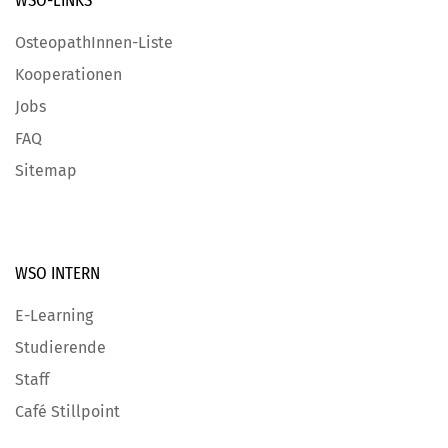
WSO-LINKS
OsteopathInnen-Liste
Kooperationen
Jobs
FAQ
Sitemap
WSO INTERN
E-Learning
Studierende
Staff
Café Stillpoint